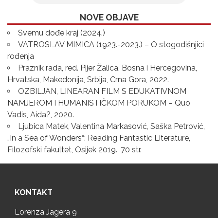
NOVE OBJAVE
Svemu dođe kraj (2024.)
VATROSLAV MIMICA (1923.-2023.) – O stogodišnjici
rođenja
Praznik rada, red. Pijer Žalica, Bosna i Hercegovina,
Hrvatska, Makedonija, Srbija, Crna Gora, 2022.
OZBILJAN, LINEARAN FILM S EDUKATIVNOM
NAMJEROM I HUMANISTIČKOM PORUKOM – Quo
Vadis, Aida?, 2020.
Ljubica Matek, Valentina Markasović, Saška Petrović,
„In a Sea of Wonders“: Reading Fantastic Literature,
Filozofski fakultet, Osijek 2019., 70 str.
KONTAKT
Lorenza Jägera 9