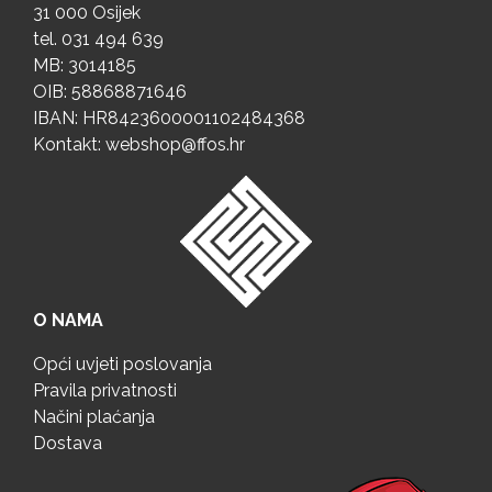
31 000 Osijek
tel.
031 494 639
MB: 3014185
OIB: 58868871646
IBAN: HR8423600001102484368
Kontakt:
webshop@ffos.hr
O NAMA
Opći uvjeti poslovanja
Pravila privatnosti
Načini plaćanja
Dostava