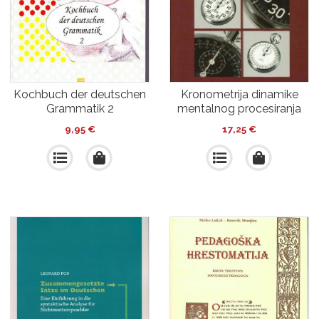
Kochbuch der deutschen
Kronometrija dinamike
Grammatik 2
mentalnog procesiranja
9,95
€
17,25
€