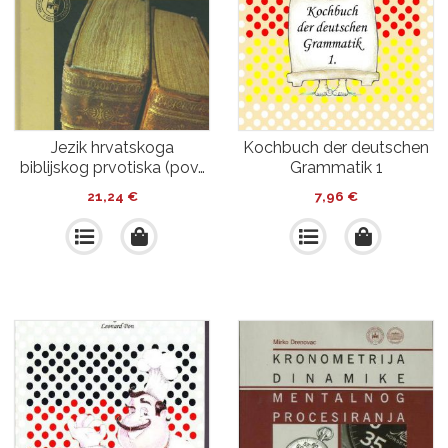
Jezik hrvatskoga
Kochbuch der deutschen
biblijskog prvotiska (pov…
Grammatik 1
21,24
€
7,96
€