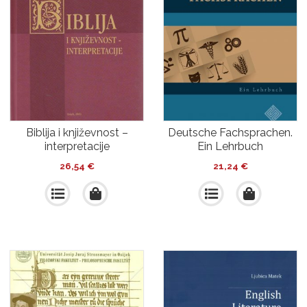
Biblija i književnost –
Deutsche Fachsprachen.
interpretacije
Ein Lehrbuch
26,54
€
21,24
€