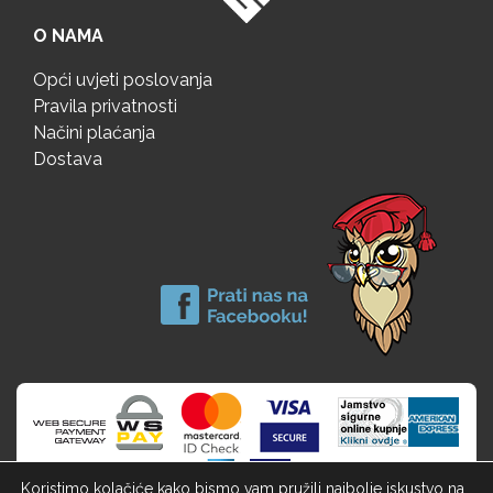
O NAMA
Opći uvjeti poslovanja
Pravila privatnosti
Načini plaćanja
Dostava
Koristimo kolačiće kako bismo vam pružili najbolje iskustvo na