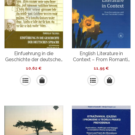
Einfuehrung in die
English Literature in
Geschichte der deutsche…
Context – From Romanti…
10,62
€
11,95
€