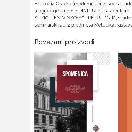
Filozof iz Osijeka (međumrežni časopis stu
(nagrada je uručena DINI LULIĆ, studentici II. 
SUZIĆ, TENI VINKOVIĆ i PETRI JOZIĆ, studentic
seminarski rad iz predmeta Metodika nastave k
Povezani proizvodi