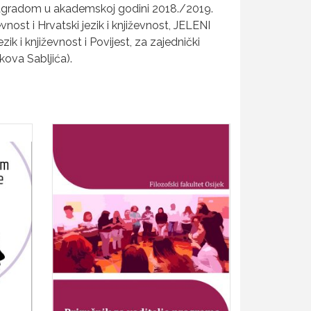
nagradom u akademskoj godini 2018./2019.
vnost i Hrvatski jezik i književnost, JELENI
 i književnost i Povijest, za zajednički
kova Sabljića).