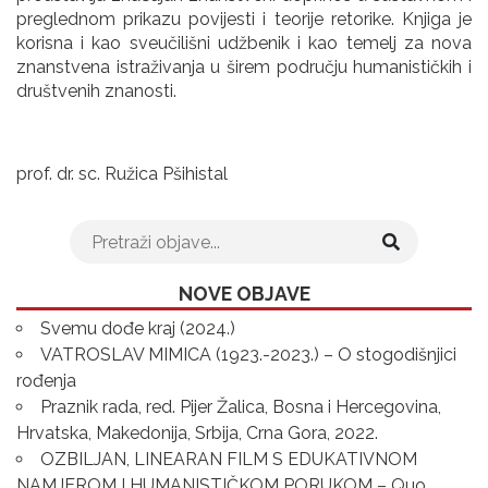
preglednom prikazu povijesti i teorije retorike. Knjiga je
korisna i kao sveučilišni udžbenik i kao temelj za nova
znanstvena istraživanja u širem području humanističkih i
društvenih znanosti.
prof. dr. sc. Ružica Pšihistal
NOVE OBJAVE
Svemu dođe kraj (2024.)
VATROSLAV MIMICA (1923.-2023.) – O stogodišnjici
rođenja
Praznik rada, red. Pijer Žalica, Bosna i Hercegovina,
Hrvatska, Makedonija, Srbija, Crna Gora, 2022.
OZBILJAN, LINEARAN FILM S EDUKATIVNOM
NAMJEROM I HUMANISTIČKOM PORUKOM – Quo