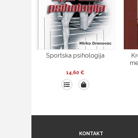
Sportska psihologija
Kr
me
14,60
€
KONTAKT