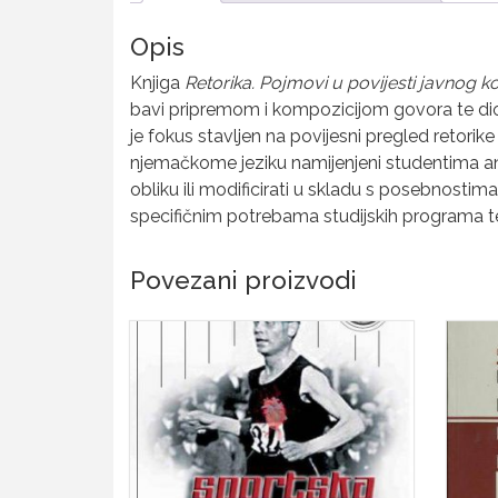
Opis
Knjiga
Retorika. Pojmovi u povijesti javnog k
bavi pripremom i kompozicijom govora te dio r
je fokus stavljen na povijesni pregled retorike 
njemačkome jeziku namijenjeni studentima ang
obliku ili modificirati u skladu s posebnostima
specifičnim potrebama studijskih programa t
Povezani proizvodi