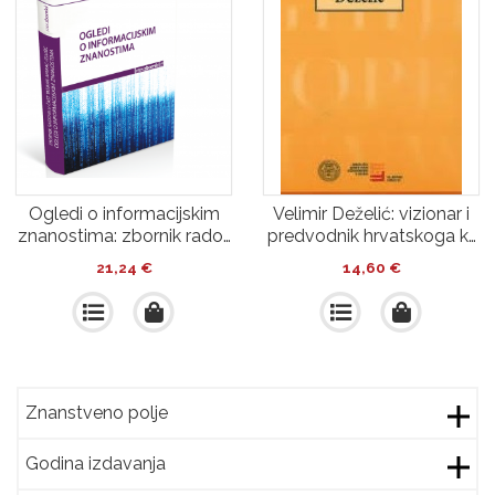
Ogledi o informacijskim
Velimir Deželić: vizionar i
znanostima: zbornik rado…
predvodnik hrvatskoga k…
21,24
€
14,60
€
Znanstveno polje
Godina izdavanja